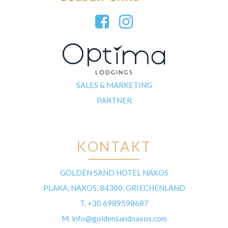
SALES & MARKETING
PARTNER
KONTAKT
GOLDEN SAND HOTEL NAXOS
PLAKA, NAXOS, 84300, GRIECHENLAND
T.
+30 6989598687
M.
info@goldensandnaxos.com