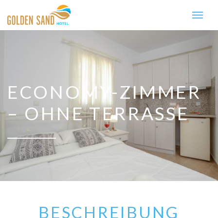
ECONOMY-ZIMMER
– OHNE TERRASSE
BESCHREIBUNG