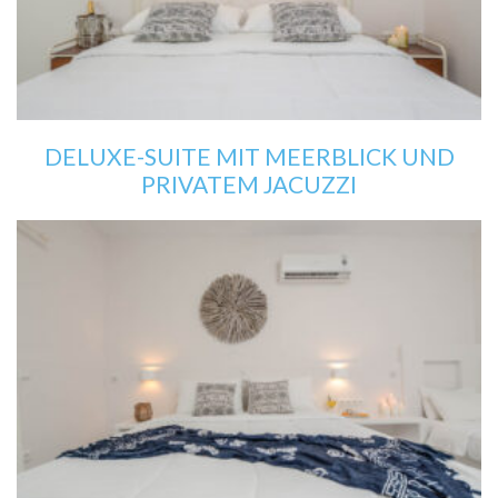
DELUXE-SUITE MIT MEERBLICK UND
PRIVATEM JACUZZI