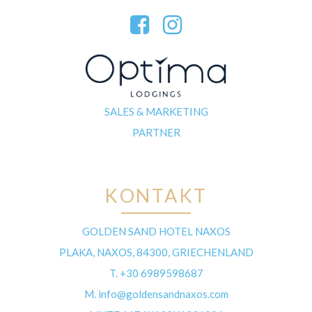
SALES & MARKETING
PARTNER
KONTAKT
GOLDEN SAND HOTEL NAXOS
PLAKA, NAXOS, 84300, GRIECHENLAND
T.
+30 6989598687
M.
info@goldensandnaxos.com